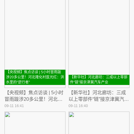
【央视频】焦点访谈 | 5小时冒雨跋
涉20多公里！河北隆化村医光红：洪
【新华社】河北廊坊：三成以上零部
水里的“逆行者”
件“链”接京津冀汽车产业
【央视频】焦点访谈 | 5小时
【新华社】河北廊坊：三成
冒雨跋涉20多公里！河北隆
以上零部件“链”接京津冀汽车
化村医光红：洪水里的“逆行
产业
09-11 16:41
09-11 16:40
者”