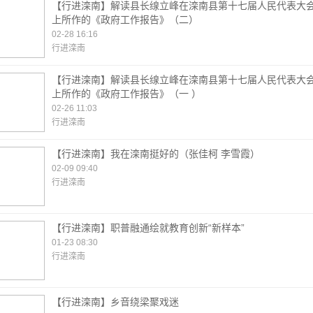
【行进滦南】解读县长缐立峰在滦南县第十七届人民代表大
上所作的《政府工作报告》（二）
02-28 16:16
行进滦南
【行进滦南】解读县长缐立峰在滦南县第十七届人民代表大
上所作的《政府工作报告》（一 ）
02-26 11:03
行进滦南
【行进滦南】我在滦南挺好的（张佳柯 李雪霞）
02-09 09:40
行进滦南
【行进滦南】职普融通绘就教育创新“新样本”
01-23 08:30
行进滦南
【行进滦南】乡音绕梁聚戏迷