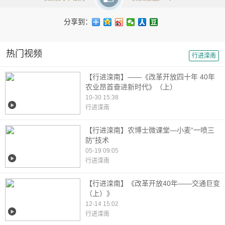
分享到：
热门视频
行进滦南
【行进滦南】——《改革开放四十年 40年
农业昂首奋进新时代》（上）
10-30 15:38
行进滦南
【行进滦南】农博士微课堂—小麦“一喷三
防”技术
05-19 09:05
行进滦南
【行进滦南】《改革开放40年——交通巨变
（上）》
12-14 15:02
行进滦南