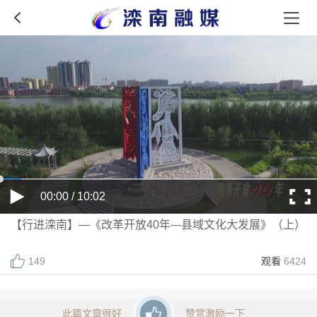
00:00 / 10:02
【行进滦南】—《改革开放40年---县域文化大发展》（上）
1
49
观看
6424
此篇文章很好
赞赏激励一下